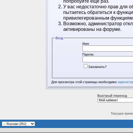
попробуйте ещё раз.
У вас недостаточно прав для о
пытаетесь обратиться к функц
привилегированным функциям
Возможно, администратор откл
активированы на форуме.
Вход
Имя:
Пароль:
Запомнить?
Для просмотра этой страницы необходимо
зарегистр
Быстрый переход
Текущее врем