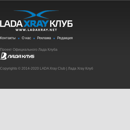
Контакты
О нас
Реклама
Редакция
Проект Официального Лада Клуба
Copyrights © 2014-2020 LADA Xray Club | Лада Xray Клуб