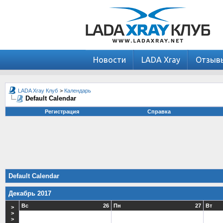
Новости
LADA Xray
Отзыв
LADA Xray Клуб
>
Календарь
Default Calendar
Регистрация
Справка
Default Calendar
Декабрь 2017
Вс
26
Пн
27
Вт
>
>
>