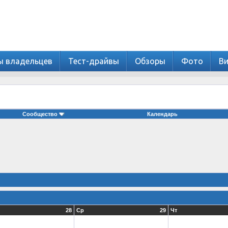
ы владельцев
Тест-драйвы
Обзоры
Фото
В
Сообщество
Календарь
28
Ср
29
Чт