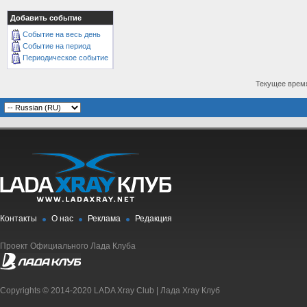
Добавить событие
Событие на весь день
Событие на период
Периодическое событие
Текущее врем
Контакты
О нас
Реклама
Редакция
Проект Официального Лада Клуба
Copyrights © 2014-2020 LADA Xray Club | Лада Xray Клуб