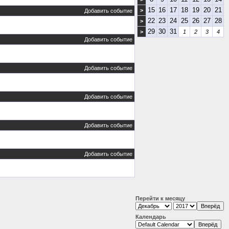
15
16
17
18
19
20
21
>
Добавить событие
22
23
24
25
26
27
28
>
29
30
31
>
1
2
3
4
Добавить событие
Добавить событие
Добавить событие
Добавить событие
Добавить событие
Перейти к месяцу
Календарь