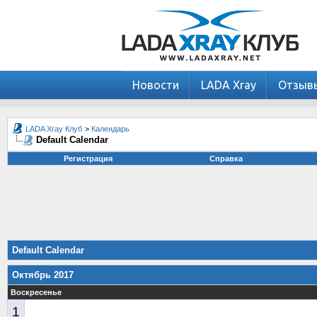
Новости
LADA Xray
Отзыв
LADA Xray Клуб
>
Календарь
Default Calendar
Регистрация
Справка
Default Calendar
Октябрь 2017
Воскресенье
1