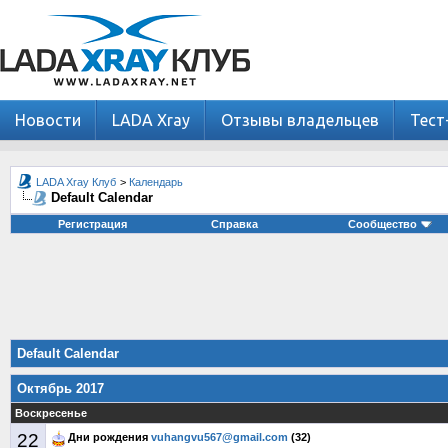
Новости
LADA Xray
Отзывы владельцев
Тест
LADA Xray Клуб
>
Календарь
Default Calendar
Регистрация
Справка
Сообщество
Default Calendar
Октябрь 2017
Воскресенье
22
Дни рождения
vuhangvu567@gmail.com
(32)