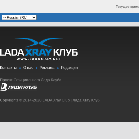
Текущее врем
Контакты
О нас
Реклама
Редакция
Проект Официального Лада Клуба
Copyrights © 2014-2020 LADA Xray Club | Лада Xray Клуб