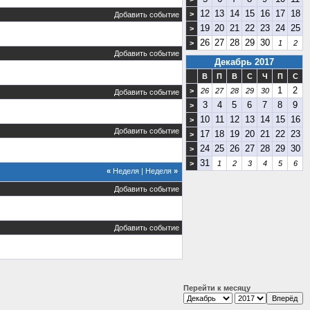
12
13
14
15
16
17
18
>
Добавить событие
19
20
21
22
23
24
25
>
26
27
28
29
30
>
1
2
Добавить событие
Декабрь 2017
В
П
В
С
Ч
П
С
1
2
>
26
27
28
29
30
Добавить событие
3
4
5
6
7
8
9
>
10
11
12
13
14
15
16
>
Добавить событие
17
18
19
20
21
22
23
>
24
25
26
27
28
29
30
>
31
>
1
2
3
4
5
6
«
Неделя
|
Неделя
»
Добавить событие
Добавить событие
Перейти к месяцу