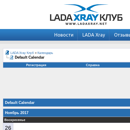
Новости
LADA Xray
Отзыв
LADA Xray Клуб
>
Календарь
Default Calendar
Регистрация
Справка
Default Calendar
Ноябрь 2017
Воскресенье
26