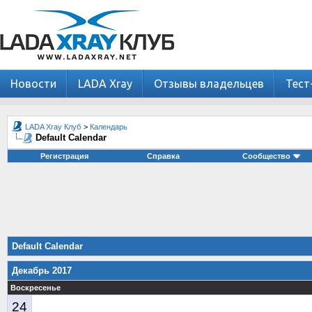
Новости
LADA Xray
Отзывы владельцев
Тест
LADA Xray Клуб
>
Календарь
Default Calendar
Регистрация
Справка
Сообщество
Default Calendar
Декабрь 2017
Воскресенье
24