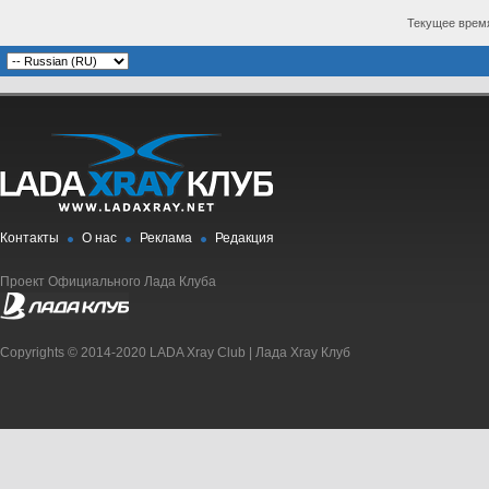
Текущее врем
Контакты
О нас
Реклама
Редакция
Проект Официального Лада Клуба
Copyrights © 2014-2020 LADA Xray Club | Лада Xray Клуб