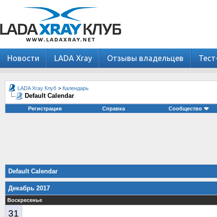
Новости
LADA Xray
Отзывы владельцев
Тест
LADA Xray Клуб
>
Календарь
Default Calendar
Регистрация
Справка
Сообщество
Default Calendar
Декабрь 2017
Воскресенье
31