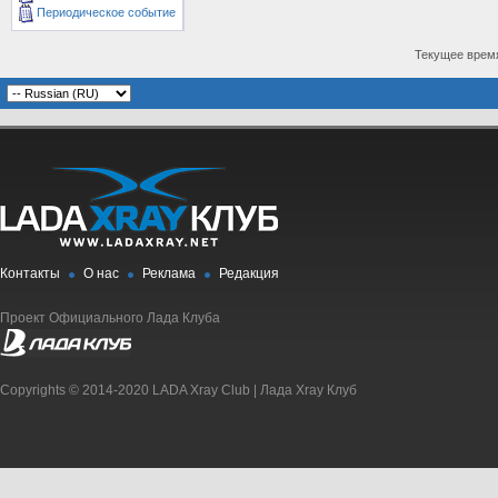
Периодическое событие
Текущее врем
Контакты
О нас
Реклама
Редакция
Проект Официального Лада Клуба
Copyrights © 2014-2020 LADA Xray Club | Лада Xray Клуб