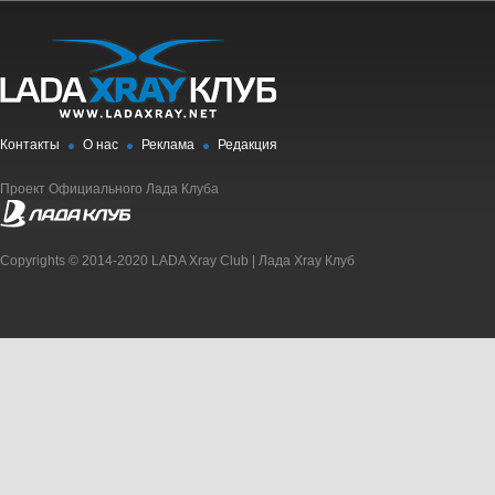
Контакты
О нас
Реклама
Редакция
Проект Официального Лада Клуба
Copyrights © 2014-2020 LADA Xray Club | Лада Xray Клуб