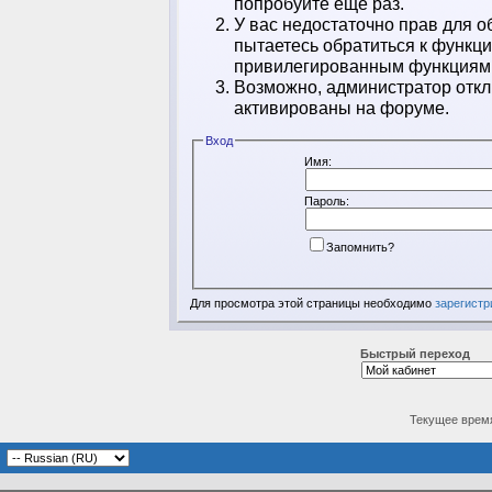
попробуйте ещё раз.
У вас недостаточно прав для о
пытаетесь обратиться к функц
привилегированным функциям
Возможно, администратор откл
активированы на форуме.
Вход
Имя:
Пароль:
Запомнить?
Для просмотра этой страницы необходимо
зарегистр
Быстрый переход
Текущее врем