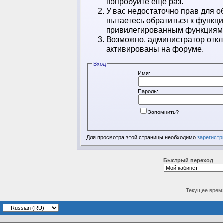
попробуйте ещё раз.
У вас недостаточно прав для о
пытаетесь обратиться к функц
привилегированным функциям
Возможно, администратор откл
активированы на форуме.
Вход
Имя:
Пароль:
Запомнить?
Для просмотра этой страницы необходимо
зарегистр
Быстрый переход
Текущее врем