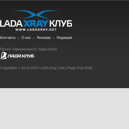
Контакты
О нас
Реклама
Редакция
Проект Официального Лада Клуба
Copyrights © 2014-2020 LADA Xray Club | Лада Xray Клуб