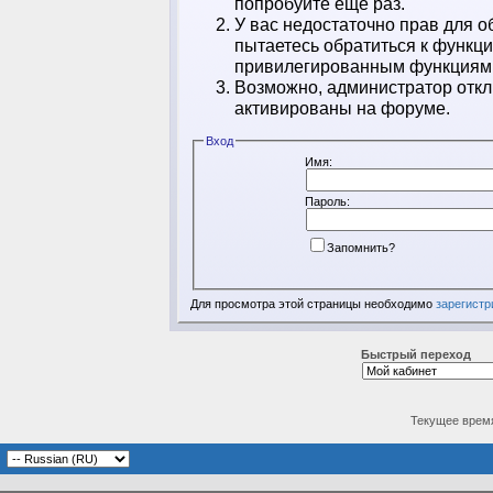
попробуйте ещё раз.
У вас недостаточно прав для о
пытаетесь обратиться к функц
привилегированным функциям
Возможно, администратор откл
активированы на форуме.
Вход
Имя:
Пароль:
Запомнить?
Для просмотра этой страницы необходимо
зарегистр
Быстрый переход
Текущее врем