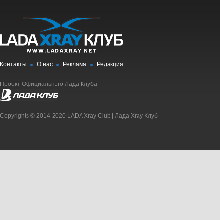
Контакты
О нас
Реклама
Редакция
Проект Официального Лада Клуба
Copyrights © 2014-2020 LADA Xray Club | Лада Xray Клуб