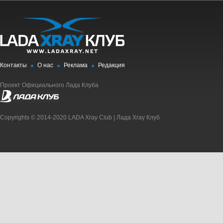
Контакты
О нас
Реклама
Редакция
Проект Официального Лада Клуба
Copyrights © 2014-2020 LADA Xray Club | Лада Xray Клуб