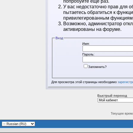
попробуйте ещё раз.
У вас недостаточно прав для о
пытаетесь обратиться к функц
привилегированным функциям
Возможно, администратор откл
активированы на форуме.
Вход
Имя:
Пароль:
Запомнить?
Для просмотра этой страницы необходимо
зарегистр
Быстрый переход
Текущее врем