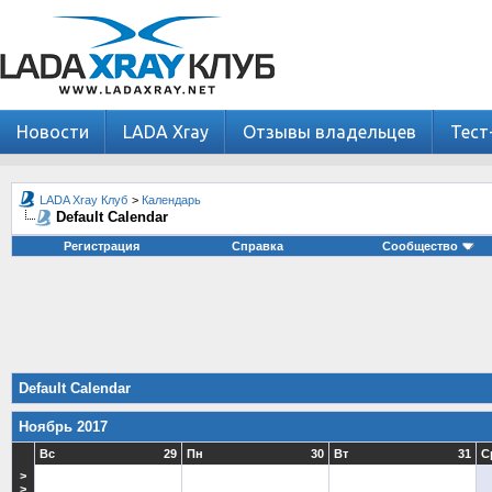
Новости
LADA Xray
Отзывы владельцев
Тест
LADA Xray Клуб
>
Календарь
Default Calendar
Регистрация
Справка
Сообщество
Default Calendar
Ноябрь 2017
Вс
29
Пн
30
Вт
31
С
>
>