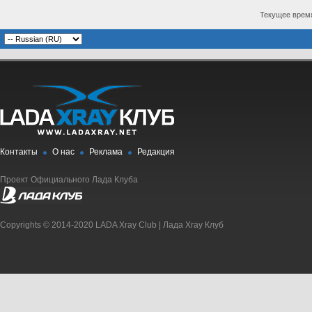
Текущее врем
Контакты
О нас
Реклама
Редакция
Проект Официального Лада Клуба
Copyrights © 2014-2020 LADA Xray Club | Лада Xray Клуб