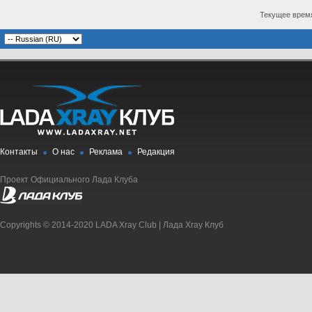
Текущее врем
Контакты
О нас
Реклама
Редакция
Проект Официального Лада Клуба
Copyrights © 2014-2020 LADA Xray Club | Лада Xray Клуб