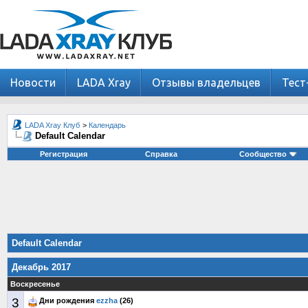
Новости
LADA Xray
Отзывы владельцев
Тест
LADA Xray Клуб
>
Календарь
Default Calendar
Регистрация
Справка
Сообщество
Default Calendar
Декабрь 2017
Воскресенье
3
Дни рождения
ezzha
(26)