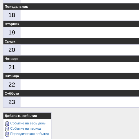
Понедельник
18
Вторник
19
Среда
20
Четверг
21
Пятница
22
Суббота
23
Добавить событие
Событие на весь день
Событие на период
Периодическое событие