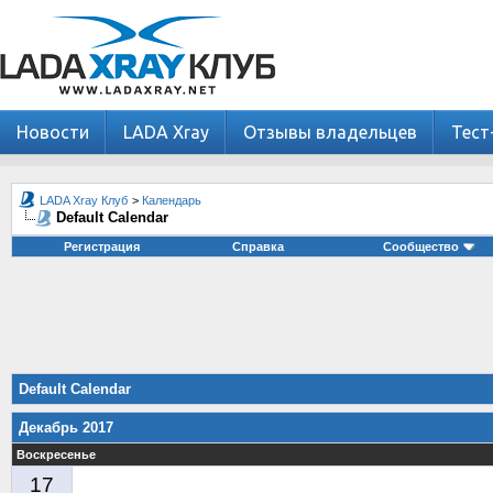
Новости
LADA Xray
Отзывы владельцев
Тест
LADA Xray Клуб
>
Календарь
Default Calendar
Регистрация
Справка
Сообщество
Default Calendar
Декабрь 2017
Воскресенье
17