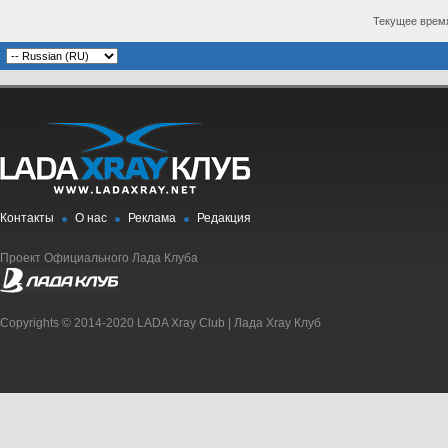
Текущее врем
Контакты
О нас
Реклама
Редакция
Проект Официального Лада Клуба
Copyrights © 2014-2020 LADA Xray Club | Лада Xray Клуб