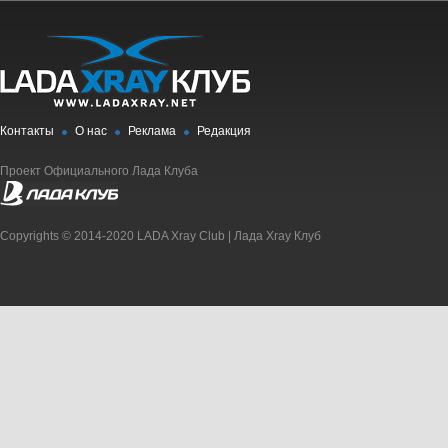
Контакты
О нас
Реклама
Редакция
Проект Официального Лада Клуба
Copyrights © 2014-2020 LADA Xray Club | Лада Xray Клуб