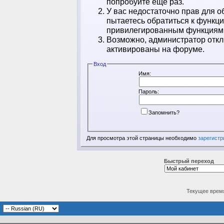
попробуйте ещё раз.
У вас недостаточно прав для о
пытаетесь обратиться к функц
привилегированным функциям
Возможно, администратор откл
активированы на форуме.
Вход
Имя:
Пароль:
Запомнить?
Для просмотра этой страницы необходимо
зарегистр
Быстрый переход
Текущее врем