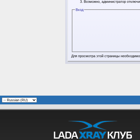
Возможно, администратор отключи
Вход
Для просмотра этой страницы необходим