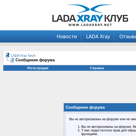
Новости
LADA Xray
Отзыв
LADA Xray Клуб
Сообщение форума
Регистрация
Справка
Сообщение форума
Вы не авторизованы на форуме или не имее
Вы не авторизованы на форуме. Вв
У вас недостаточно прав для обра
функциям.