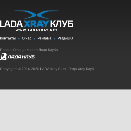
Контакты
О нас
Реклама
Редакция
Проект Официального Лада Клуба
Copyrights © 2014-2020 LADA Xray Club | Лада Xray Клуб