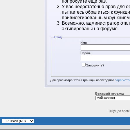
попробуйте ещё раз.
У вас недостаточно прав для о
пытаетесь обратиться к функц
привилегированным функциям
Возможно, администратор откл
активированы на форуме.
Вход
Имя:
Пароль:
Запомнить?
Для просмотра этой страницы необходимо
зарегистр
Быстрый переход
Текущее врем