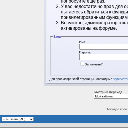
попробуйте ещё раз.
У вас недостаточно прав для о
пытаетесь обратиться к функц
привилегированным функциям
Возможно, администратор откл
активированы на форуме.
Вход
Имя:
Пароль:
Запомнить?
Для просмотра этой страницы необходимо
зарегистр
Быстрый переход
Текущее врем