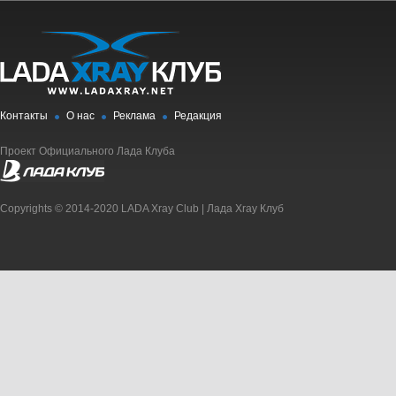
Контакты
О нас
Реклама
Редакция
Проект Официального Лада Клуба
Copyrights © 2014-2020 LADA Xray Club | Лада Xray Клуб