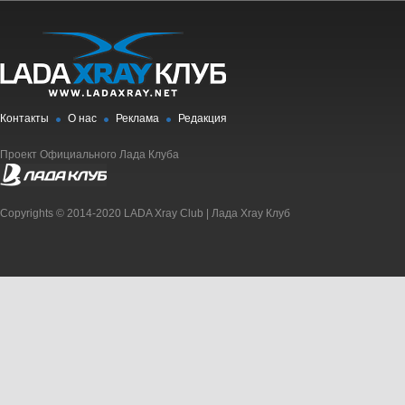
Контакты
О нас
Реклама
Редакция
Проект Официального Лада Клуба
Copyrights © 2014-2020 LADA Xray Club | Лада Xray Клуб