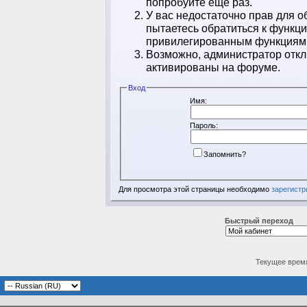
попробуйте ещё раз.
У вас недостаточно прав для о
пытаетесь обратиться к функц
привилегированным функциям
Возможно, администратор откл
активированы на форуме.
Вход
Имя:
Пароль:
Запомнить?
Для просмотра этой страницы необходимо
зарегистр
Быстрый переход
Текущее врем