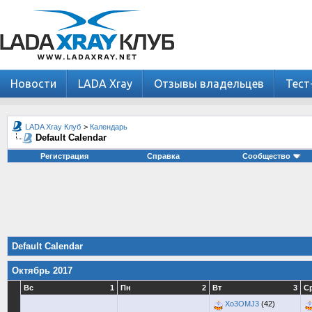
Новости
LADA Xray
Отзывы владельцев
Тест
LADA Xray Клуб
>
Календарь
Default Calendar
Регистрация
Справка
Сообщество
Default Calendar
Октябрь 2017
Вс
1
Пн
2
Вт
3
С
Xo3OMJ3
(42)