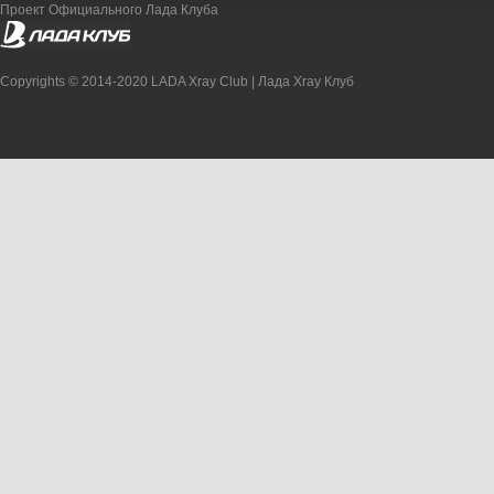
Проект Официального Лада Клуба
Copyrights © 2014-2020 LADA Xray Club | Лада Xray Клуб