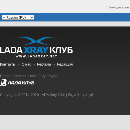
Текущее врем
Контакты
О нас
Реклама
Редакция
Проект Официального Лада Клуба
Copyrights © 2014-2020 LADA Xray Club | Лада Xray Клуб