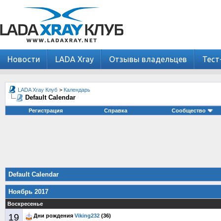
Новости
LADA Xray
Отзывы владельцев
Тест
LADA Xray Клуб
>
Календарь
Default Calendar
Регистрация
Справка
Сообщество
Default Calendar
Ноябрь 2017
Воскресенье
19
Дни рождения
Viking232
(36)