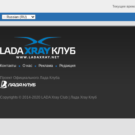
Текущее врем
Контакты
О нас
Реклама
Редакция
Проект Официального Лада Клуба
Copyrights © 2014-2020 LADA Xray Club | Лада Xray Клуб