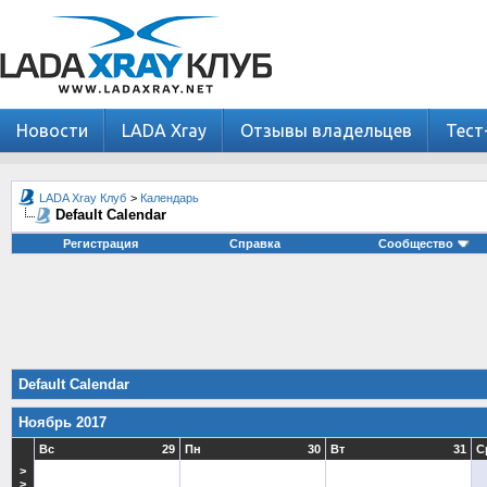
Новости
LADA Xray
Отзывы владельцев
Тест
LADA Xray Клуб
>
Календарь
Default Calendar
Регистрация
Справка
Сообщество
Default Calendar
Ноябрь 2017
Вс
29
Пн
30
Вт
31
С
>
>