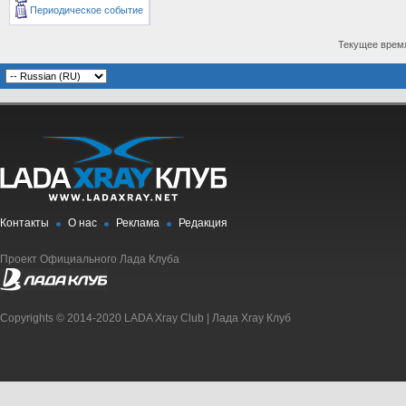
Периодическое событие
Текущее врем
Контакты
О нас
Реклама
Редакция
Проект Официального Лада Клуба
Copyrights © 2014-2020 LADA Xray Club | Лада Xray Клуб