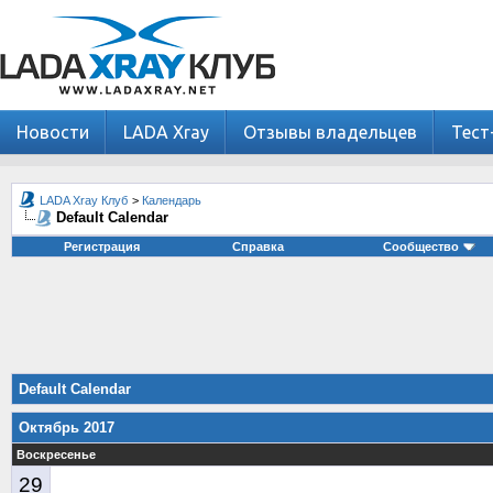
Новости
LADA Xray
Отзывы владельцев
Тест
LADA Xray Клуб
>
Календарь
Default Calendar
Регистрация
Справка
Сообщество
Default Calendar
Октябрь 2017
Воскресенье
29