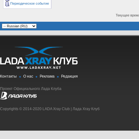
Периодическое событие
Текущее врем
Контакты
О нас
Реклама
Редакция
Проект Официального Лада Клуба
Copyrights © 2014-2020 LADA Xray Club | Лада Xray Клуб