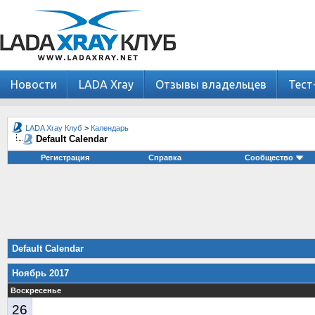
Новости
LADA Xray
Отзывы владельцев
Тест
LADA Xray Клуб
>
Календарь
Default Calendar
Регистрация
Справка
Сообщество
Default Calendar
Ноябрь 2017
Воскресенье
26