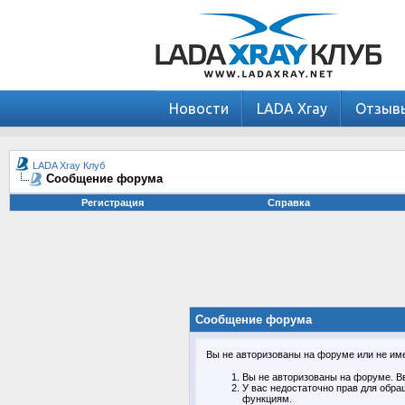
Новости
LADA Xray
Отзыв
LADA Xray Клуб
Сообщение форума
Регистрация
Справка
Сообщение форума
Вы не авторизованы на форуме или не имее
Вы не авторизованы на форуме. Вв
У вас недостаточно прав для обра
функциям.