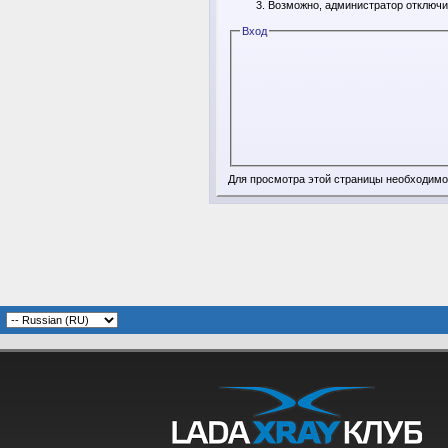
Возможно, администратор отключи
Вход
Для просмотра этой страницы необходим