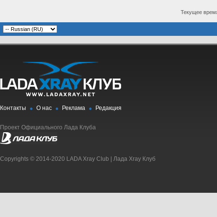
Текущее врем
Контакты
О нас
Реклама
Редакция
Проект Официального Лада Клуба
Copyrights © 2014-2020 LADA Xray Club | Лада Xray Клуб