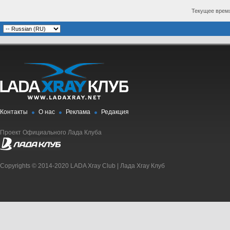
Текущее врем
Контакты
О нас
Реклама
Редакция
Проект Официального Лада Клуба
Copyrights © 2014-2020 LADA Xray Club | Лада Xray Клуб