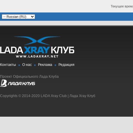
Текущее врем
Контакты
О нас
Реклама
Редакция
Проект Официального Лада Клуба
Copyrights © 2014-2020 LADA Xray Club | Лада Xray Клуб