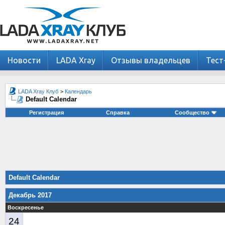
Новости
LADA Xray
Отзывы владельцев
Тест
LADA Xray Клуб
>
Календарь
Default Calendar
Регистрация
Справка
Сообщество
Default Calendar
Декабрь 2017
Воскресенье
24