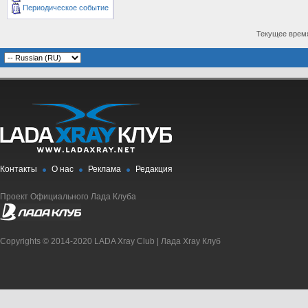
Периодическое событие
Текущее врем
Контакты
О нас
Реклама
Редакция
Проект Официального Лада Клуба
Copyrights © 2014-2020 LADA Xray Club | Лада Xray Клуб