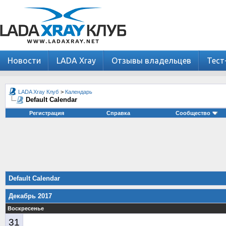
Новости
LADA Xray
Отзывы владельцев
Тест
LADA Xray Клуб
>
Календарь
Default Calendar
Регистрация
Справка
Сообщество
Default Calendar
Декабрь 2017
Воскресенье
31