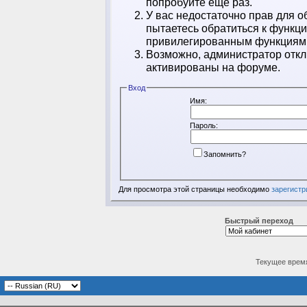
попробуйте ещё раз.
У вас недостаточно прав для о
пытаетесь обратиться к функц
привилегированным функциям
Возможно, администратор откл
активированы на форуме.
Вход
Имя:
Пароль:
Запомнить?
Для просмотра этой страницы необходимо
зарегистр
Быстрый переход
Текущее врем