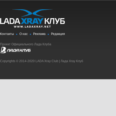
Контакты
О нас
Реклама
Редакция
Проект Официального Лада Клуба
Copyrights © 2014-2020 LADA Xray Club | Лада Xray Клуб