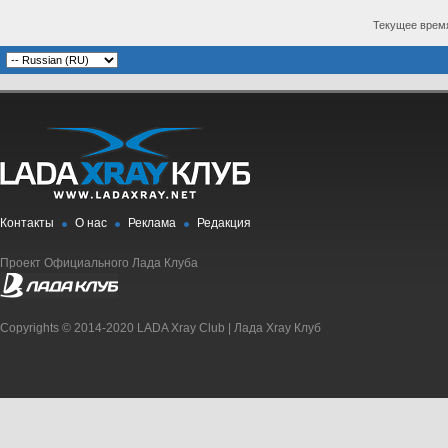
Текущее врем
Контакты
О нас
Реклама
Редакция
Проект Официального Лада Клуба
Copyrights © 2014-2020 LADA Xray Club | Лада Xray Клуб