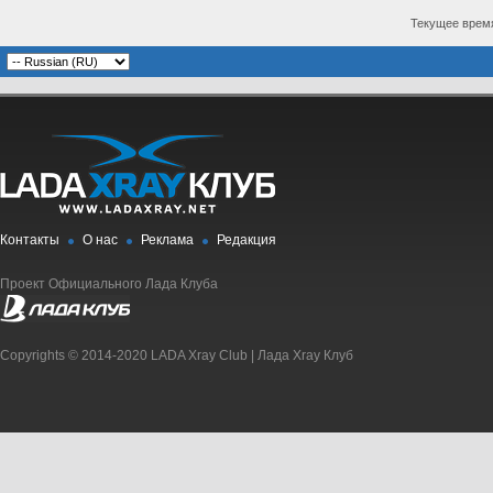
Текущее врем
Контакты
О нас
Реклама
Редакция
Проект Официального Лада Клуба
Copyrights © 2014-2020 LADA Xray Club | Лада Xray Клуб