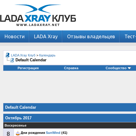
Новости
LADA Xray
Отзывы владельцев
Тест
LADA Xray Клуб
>
Календарь
Default Calendar
Регистрация
Справка
Сообщество
Default Calendar
Октябрь 2017
Воскресенье
8
Дни рождения
SunWind
(41)