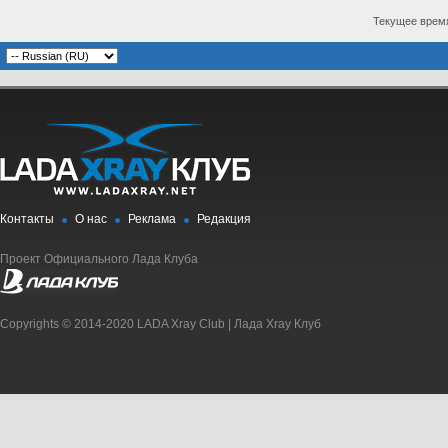
Текущее врем
Контакты
О нас
Реклама
Редакция
Проект Официального Лада Клуба
Copyrights © 2014-2020 LADA Xray Club | Лада Xray Клуб