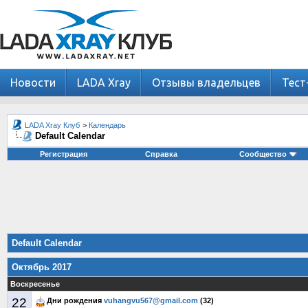
Новости
LADA Xray
Отзывы владельцев
Тест
LADA Xray Клуб
>
Календарь
Default Calendar
Регистрация
Справка
Сообщество
Default Calendar
Октябрь 2017
Воскресенье
22
Дни рождения
vuhangvu567@gmail.com
(32)