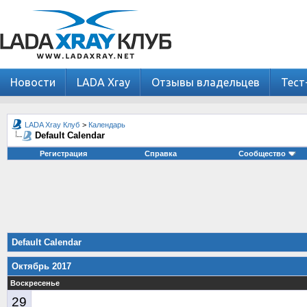
Новости
LADA Xray
Отзывы владельцев
Тест
LADA Xray Клуб
>
Календарь
Default Calendar
Регистрация
Справка
Сообщество
Default Calendar
Октябрь 2017
Воскресенье
29