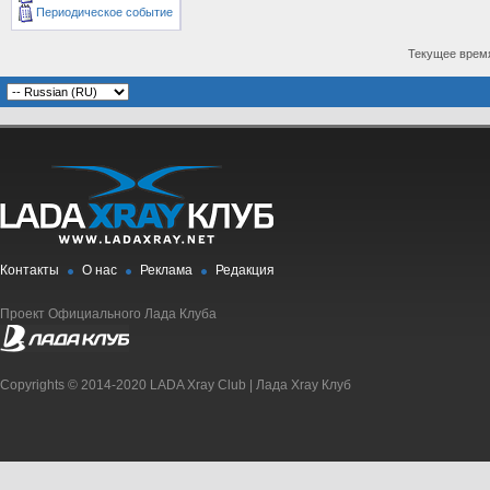
Периодическое событие
Текущее врем
Контакты
О нас
Реклама
Редакция
Проект Официального Лада Клуба
Copyrights © 2014-2020 LADA Xray Club | Лада Xray Клуб