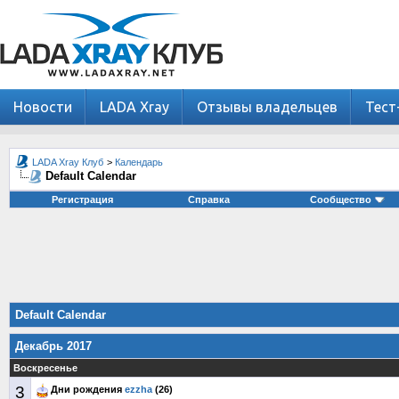
Новости
LADA Xray
Отзывы владельцев
Тест
LADA Xray Клуб
>
Календарь
Default Calendar
Регистрация
Справка
Сообщество
Default Calendar
Декабрь 2017
Воскресенье
3
Дни рождения
ezzha
(26)