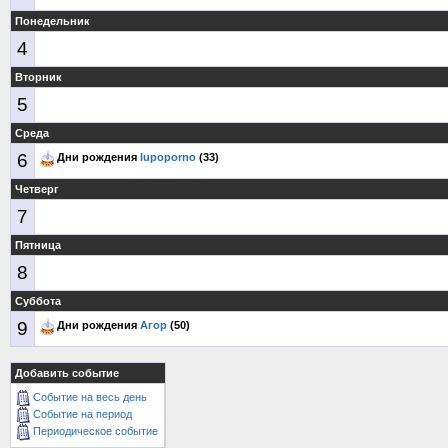
Понедельник
4
Вторник
5
Среда
6
Дни рождения
lupoporno
(33)
Четверг
7
Пятница
8
Суббота
9
Дни рождения
Агор
(50)
Добавить событие
Событие на весь день
Событие на период
Периодическое событие