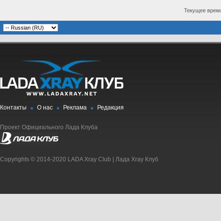
Текущее врем
Контакты
О нас
Реклама
Редакция
Проект Официального Лада Клуба
Copyrights © 2014-2020 LADA Xray Club | Лада Xray Клуб