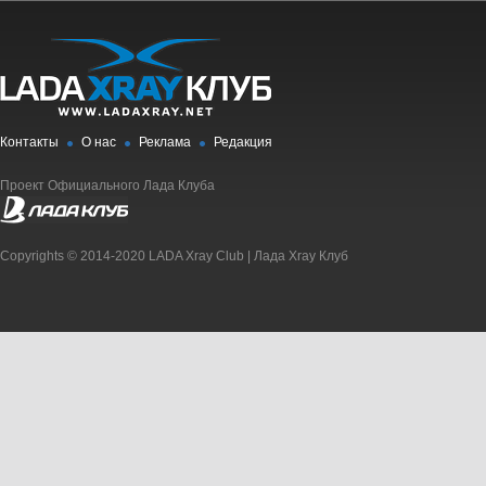
Контакты
О нас
Реклама
Редакция
Проект Официального Лада Клуба
Copyrights © 2014-2020 LADA Xray Club | Лада Xray Клуб