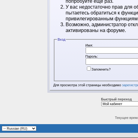
попробуйте ещё раз.
У вас недостаточно прав для о
пытаетесь обратиться к функц
привилегированным функциям
Возможно, администратор откл
активированы на форуме.
Вход
Имя:
Пароль:
Запомнить?
Для просмотра этой страницы необходимо
зарегистр
Быстрый переход
Текущее врем