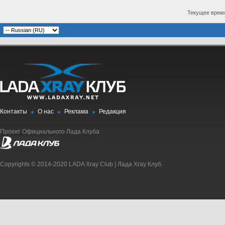
Текущее врем
Контакты
О нас
Реклама
Редакция
Проект Официального Лада Клуба
Copyrights © 2014-2020 LADA Xray Club | Лада Xray Клуб