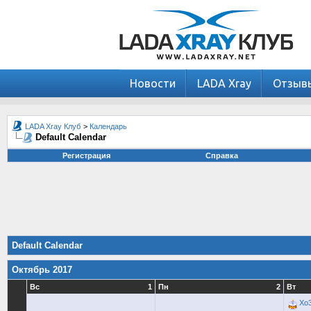
Новости
LADA Xray
Отзыв
LADA Xray Клуб
>
Календарь
Default Calendar
Регистрация
Справка
Default Calendar
Октябрь 2017
Вс
1
Пн
2
Вт
Xo