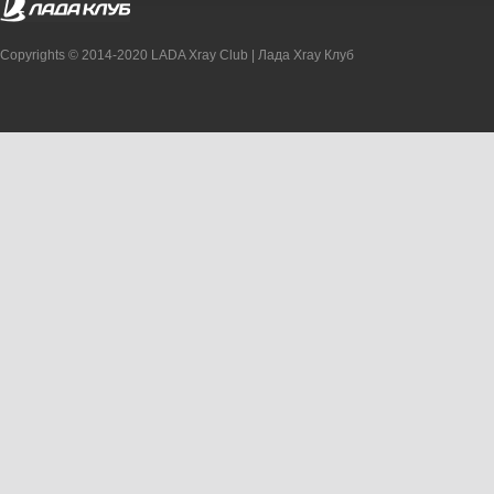
Copyrights © 2014-2020 LADA Xray Club | Лада Xray Клуб