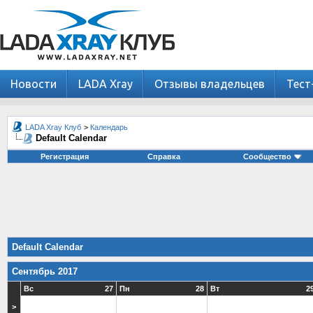
Новости
LADA Xray
Отзывы владельцев
Тест
LADA Xray Клуб
>
Календарь
Default Calendar
Регистрация
Справка
Сообщество
Default Calendar
Сентябрь 2017
Вс
27
Пн
28
Вт
2
>