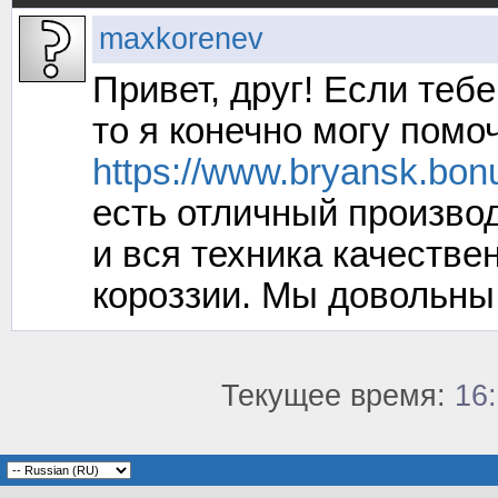
maxkorenev
Привет, друг! Если теб
то я конечно могу помо
https://www.bryansk.bonum
есть отличный произво
и вся техника качестве
короззии. Мы довольны
Текущее время:
16