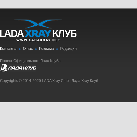
Контакты
О нас
Реклама
Редакция
Проект Официального Лада Клуба
Copyrights © 2014-2020 LADA Xray Club | Лада Xray Клуб