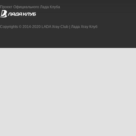
Проект Официального Лада Клуба
Copyrights © 2014-2020 LADA Xray Club | Лада Xray Клуб