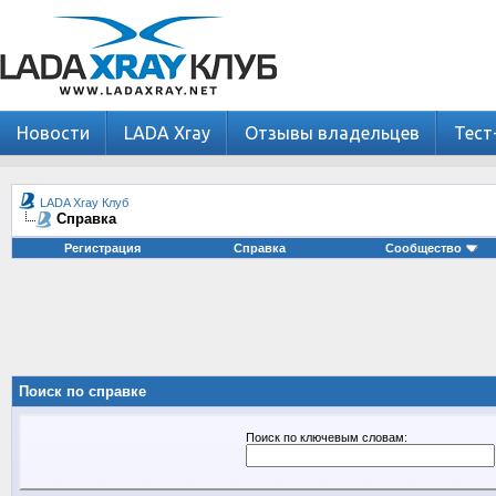
Новости
LADA Xray
Отзывы владельцев
Тест
LADA Xray Клуб
Справка
Регистрация
Справка
Сообщество
Поиск по справке
Поиск по ключевым словам: