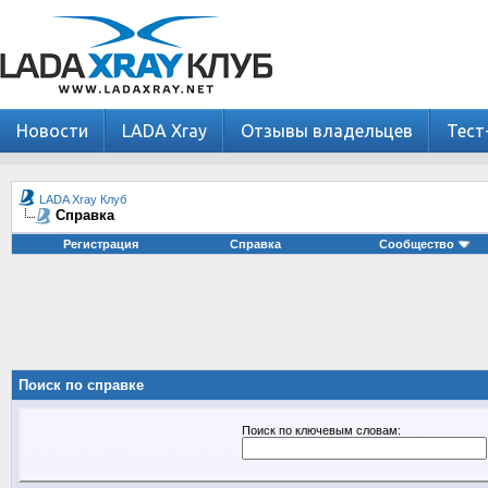
Новости
LADA Xray
Отзывы владельцев
Тест
LADA Xray Клуб
Справка
Регистрация
Справка
Сообщество
Поиск по справке
Поиск по ключевым словам: