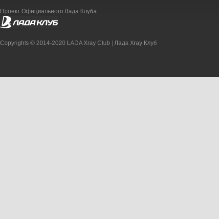
Проект Официального Лада Клуба
Copyrights © 2014-2020 LADA Xray Club | Лада Xray Клуб