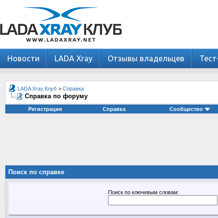
Новости
LADA Xray
Отзывы владельцев
Тест
LADA Xray Клуб
>
Справка
Справка по форуму
Регистрация
Справка
Сообщество
Поиск по справке
Поиск по ключевым словам: