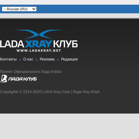
Контакты
О нас
Реклама
Редакция
Проект Официального Лада Клуба
Copyrights © 2014-2020 LADA Xray Club | Лада Xray Клуб