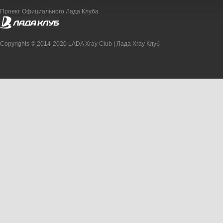
Проект Официального Лада Клуба
Copyrights © 2014-2020 LADA Xray Club | Лада Xray Клуб