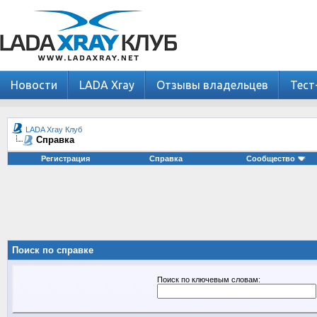
Новости
LADA Xray
Отзывы владельцев
Тест
LADA Xray Клуб
Справка
Регистрация
Справка
Сообщество
Поиск по справке
Поиск по ключевым словам: