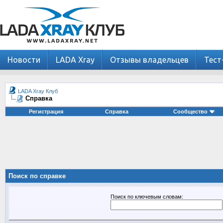
Новости
LADA Xray
Отзывы владельцев
Тест
LADA Xray Клуб
Справка
Регистрация
Справка
Сообщество
Поиск по справке
Поиск по ключевым словам: