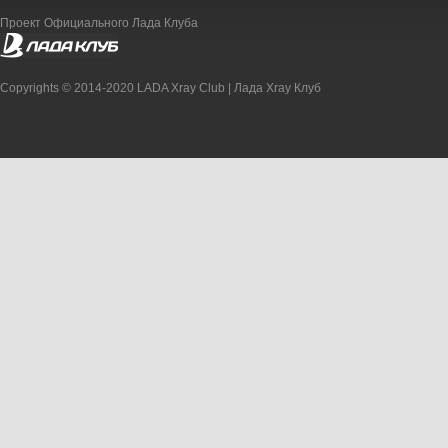
Проект Официального Лада Клуба
Copyrights © 2014-2020 LADA Xray Club | Лада Xray Клуб