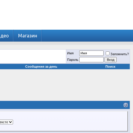
идео
Магазин
Имя
Запомнить?
Пароль
Сообщения за день
Поиск