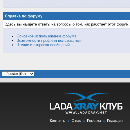
Справка по форуму
Здесь вы найдёте ответы на вопросы о том, как работает этот фору
Основное использование форума
Возможности профиля пользователя
Чтение и отправка сообщений
Контакты
О нас
Реклама
Редакция