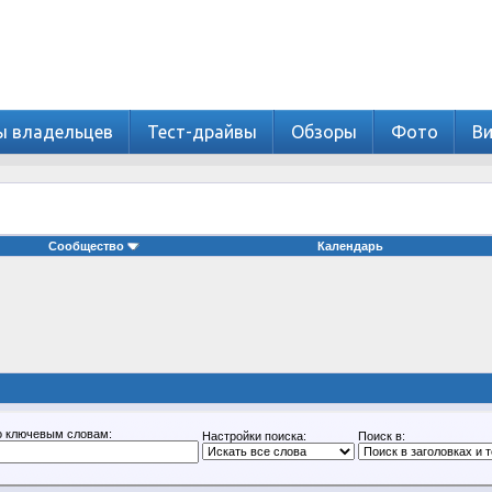
ы владельцев
Тест-драйвы
Обзоры
Фото
В
Сообщество
Календарь
о ключевым словам:
Настройки поиска:
Поиск в: