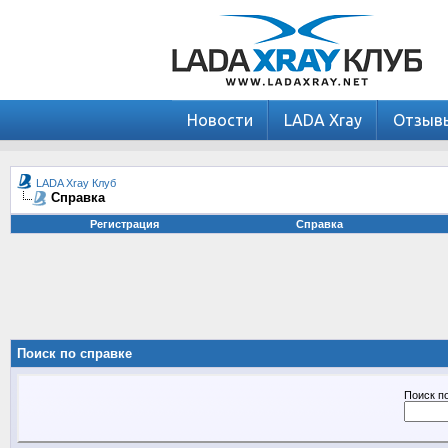
Новости
LADA Xray
Отзыв
LADA Xray Клуб
Справка
Регистрация
Справка
Поиск по справке
Поиск п