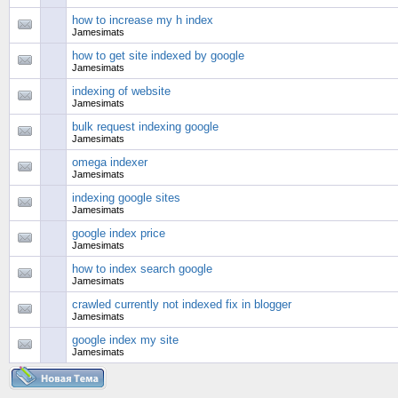
how to increase my h index
Jamesimats
how to get site indexed by google
Jamesimats
indexing of website
Jamesimats
bulk request indexing google
Jamesimats
omega indexer
Jamesimats
indexing google sites
Jamesimats
google index price
Jamesimats
how to index search google
Jamesimats
crawled currently not indexed fix in blogger
Jamesimats
google index my site
Jamesimats