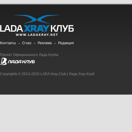
Контакты
О нас
Реклама
Редакция
Проект Официального Лада Клуба
Copyrights © 2014-2020 LADA Xray Club | Лада Xray Клуб