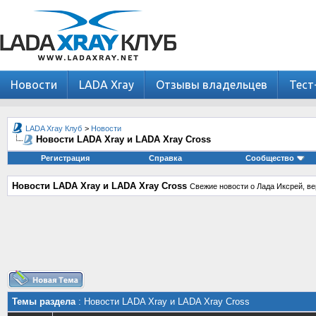
Новости
LADA Xray
Отзывы владельцев
Тест
LADA Xray Клуб
>
Новости
Новости LADA Xray и LADA Xray Cross
Регистрация
Справка
Сообщество
Новости LADA Xray и LADA Xray Cross
Свежие новости о Лада Иксрей, ве
Темы раздела
: Новости LADA Xray и LADA Xray Cross